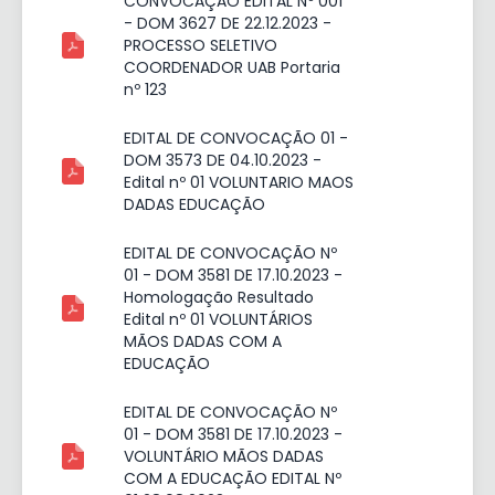
CONVOCAÇÃO EDITAL Nº 001
- DOM 3627 DE 22.12.2023 -
PROCESSO SELETIVO
COORDENADOR UAB Portaria
nº 123
EDITAL DE CONVOCAÇÃO 01 -
DOM 3573 DE 04.10.2023 -
Edital nº 01 VOLUNTARIO MAOS
DADAS EDUCAÇÃO
EDITAL DE CONVOCAÇÃO Nº
01 - DOM 3581 DE 17.10.2023 -
Homologação Resultado
Edital nº 01 VOLUNTÁRIOS
MÃOS DADAS COM A
EDUCAÇÃO
EDITAL DE CONVOCAÇÃO Nº
01 - DOM 3581 DE 17.10.2023 -
VOLUNTÁRIO MÃOS DADAS
COM A EDUCAÇÃO EDITAL Nº