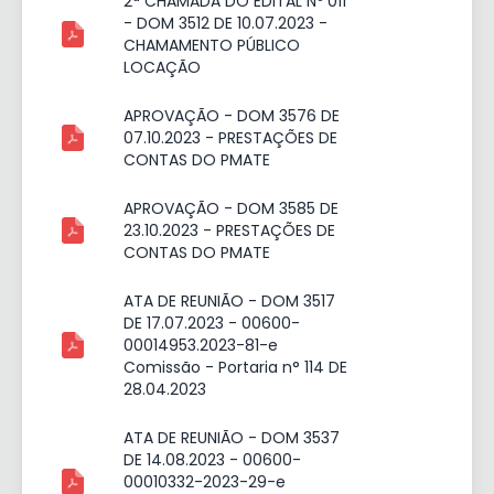
2ª CHAMADA DO EDITAL Nº 011
- DOM 3512 DE 10.07.2023 -
CHAMAMENTO PÚBLICO
LOCAÇÃO
APROVAÇÃO - DOM 3576 DE
07.10.2023 - PRESTAÇÕES DE
CONTAS DO PMATE
APROVAÇÃO - DOM 3585 DE
23.10.2023 - PRESTAÇÕES DE
CONTAS DO PMATE
ATA DE REUNIÃO - DOM 3517
DE 17.07.2023 - 00600-
00014953.2023-81-e
Comissão - Portaria n° 114 DE
28.04.2023
ATA DE REUNIÃO - DOM 3537
DE 14.08.2023 - 00600-
00010332-2023-29-e