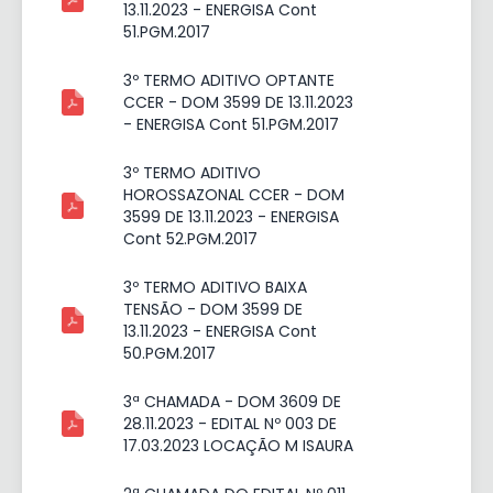
13.11.2023 - ENERGISA Cont
51.PGM.2017
3º TERMO ADITIVO OPTANTE
CCER - DOM 3599 DE 13.11.2023
- ENERGISA Cont 51.PGM.2017
3º TERMO ADITIVO
HOROSSAZONAL CCER - DOM
3599 DE 13.11.2023 - ENERGISA
Cont 52.PGM.2017
3º TERMO ADITIVO BAIXA
TENSÃO - DOM 3599 DE
13.11.2023 - ENERGISA Cont
50.PGM.2017
3ª CHAMADA - DOM 3609 DE
28.11.2023 - EDITAL Nº 003 DE
17.03.2023 LOCAÇÃO M ISAURA