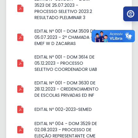
3523 DE 25.07.2023 -
Ir par
PROCESSO SELETIVO 2023.2
RESULTADO PLELIMINAR 3
EDITAL Nº 001 - DOM 3509 DE
05.07.2023 - 2ª CHAMADA -
EMEF W D ZACARIAS
EDITAL Nº 001 - DOM 3614 DE
05.12.2023 - PROCESSO
SELETIVO COORDENADOR UAB
EDITAL Nº 001 - DOM 3630 DE
28.12.2023 - CREDENCIAMENTO
DE ESCOLAS PRIVADAS ED INF
EDITAL Nº 002-2023-SEMED
EDITAL Nº 004 - DOM 3529 DE
02.08.2023 - PROCESSO DE
ELEIÇÃO REPRESENTANTE CME