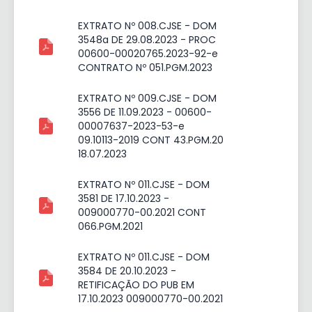
EXTRATO Nº 008.CJSE - DOM
3548a DE 29.08.2023 - PROC
00600-00020765.2023-92-e
CONTRATO Nº 051.PGM.2023
EXTRATO Nº 009.CJSE - DOM
3556 DE 11.09.2023 - 00600-
00007637-2023-53-e
09.10113-2019 CONT 43.PGM.20
18.07.2023
EXTRATO Nº 011.CJSE - DOM
3581 DE 17.10.2023 -
009000770-00.2021 CONT
066.PGM.2021
EXTRATO Nº 011.CJSE - DOM
3584 DE 20.10.2023 -
RETIFICAÇÃO DO PUB EM
17.10.2023 009000770-00.2021