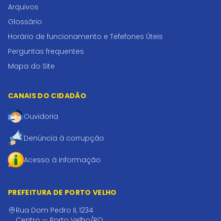
Arquivos
Glossário
Horário de funcionamento e Tefefones Úteis
Perguntas frequentes
Mapa do Site
CANAIS DO CIDADÃO
Ouvidoria
Denúncia à corrupção
Acesso à informação
PREFEITURA DE PORTO VELHO
Rua Dom Pedro II, 1234
Centro — Porto Velho/RO