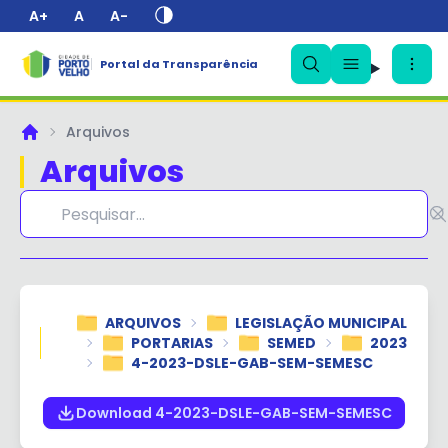
A+
A
A-
Portal da Transparência
✕
Arquivos
Principal
Arquivos
ARQUIVOS
LEGISLAÇÃO MUNICIPAL
PORTARIAS
SEMED
2023
4-2023-DSLE-GAB-SEM-SEMESC
Download 4-2023-DSLE-GAB-SEM-SEMESC