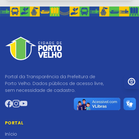
Portal da Transparência da Prefeitura de
Ir par
Porto Velho. Dados públicos de acesso livre,
sem necessidade de cadastro.
Facebook
Instagram
YouTube
PORTAL
Início