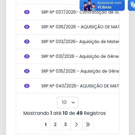
SRP N° 037/2026- Contratação de outros serv
SRP N° 036/2026 - AQUISIÇÃO DE MATERIA
SRP N° 033/2026- Aquisição de Material Far
SRP N° 031/2026 - Aquisição de Gêneros Alim
SRP N° 035/2026 - Aquisição de Gêneros Alim
SRP N° 040/2025- AQUISIÇÃO DE MATERIAL 
Mostrando
1
até
10
de
49
Registros
1
2
3