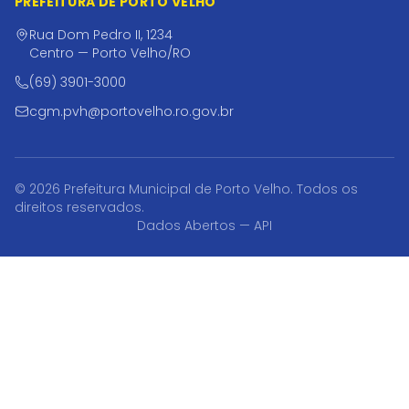
PREFEITURA DE PORTO VELHO
Rua Dom Pedro II, 1234
Centro — Porto Velho/RO
(69) 3901-3000
cgm.pvh@portovelho.ro.gov.br
© 2026 Prefeitura Municipal de Porto Velho. Todos os
direitos reservados.
Dados Abertos — API