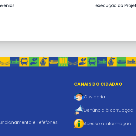
venios
execução do Projet
CANAIS DO CIDADÃO
Ouvidoria
Denúncia à corrupção
funcionamento e Tefefones
Acesso à informação