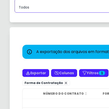
A exportação dos arquivos em formato
Exportar
Colunas
Filtros
1
Forma de Contratação
NÚMERO DO CONTRATO
FO