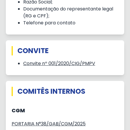
Razão Social;
Documentação do representante legal
(RG e CPF);
Telefone para contato
CONVITE
Convite nº 001/2020/CIG/PMPV
COMITÊS INTERNOS
CGM
PORTARIA N°38/GAB/CGM/2025