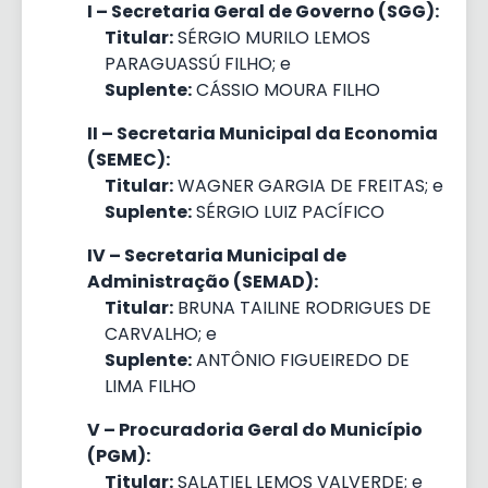
I – Secretaria Geral de Governo (SGG):
Titular:
SÉRGIO MURILO LEMOS
PARAGUASSÚ FILHO; e
Suplente:
CÁSSIO MOURA FILHO
II – Secretaria Municipal da Economia
(SEMEC):
Titular:
WAGNER GARGIA DE FREITAS; e
Suplente:
SÉRGIO LUIZ PACÍFICO
IV – Secretaria Municipal de
Administração (SEMAD):
Titular:
BRUNA TAILINE RODRIGUES DE
CARVALHO; e
Suplente:
ANTÔNIO FIGUEIREDO DE
LIMA FILHO
V – Procuradoria Geral do Município
(PGM):
Titular:
SALATIEL LEMOS VALVERDE; e