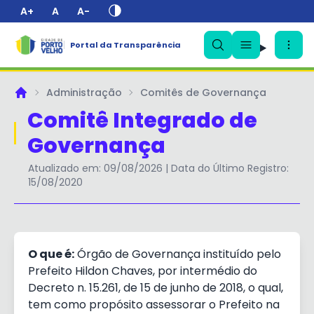
A+
A
A-
✕
Portal da Transparência
Administração
Comitês de Governança
Principal
Comitê Integrado de
Governança
Atualizado em: 09/08/2026 | Data do Último Registro:
15/08/2020
O que é:
Órgão de Governança instituído pelo
Prefeito Hildon Chaves, por intermédio do
Decreto n. 15.261, de 15 de junho de 2018, o qual,
tem como propósito assessorar o Prefeito na