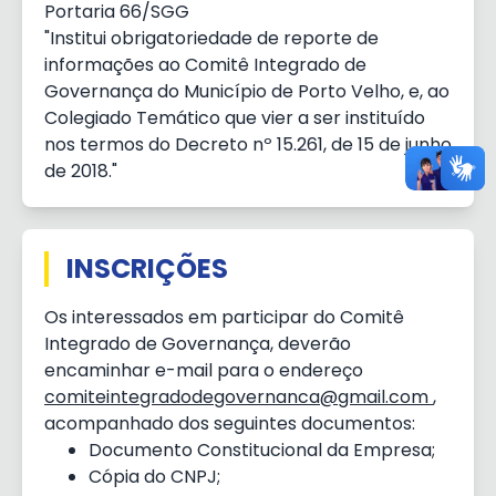
Portaria 66/SGG
"Institui obrigatoriedade de reporte de
informações ao Comitê Integrado de
Governança do Município de Porto Velho, e, ao
Colegiado Temático que vier a ser instituído
nos termos do Decreto nº 15.261, de 15 de junho
de 2018."
INSCRIÇÕES
Os interessados em participar do Comitê
Integrado de Governança, deverão
encaminhar e-mail para o endereço
comiteintegradodegovernanca@gmail.com
,
acompanhado dos seguintes documentos:
Documento Constitucional da Empresa;
Cópia do CNPJ;