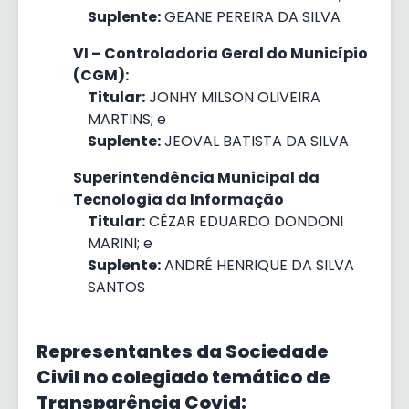
Suplente:
GEANE PEREIRA DA SILVA
VI – Controladoria Geral do Município
(CGM):
Titular:
JONHY MILSON OLIVEIRA
MARTINS; e
Suplente:
JEOVAL BATISTA DA SILVA
Superintendência Municipal da
Tecnologia da Informação
Titular:
CÉZAR EDUARDO DONDONI
MARINI; e
Suplente:
ANDRÉ HENRIQUE DA SILVA
SANTOS
Representantes da Sociedade
Civil no colegiado temático de
Transparência Covid: