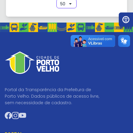
Ir par
Portal da Transparência da Prefeitura de
Porto Velho. Dados públicos de acesso livre,
sem necessidade de cadastro.
Facebook
Instagram
YouTube