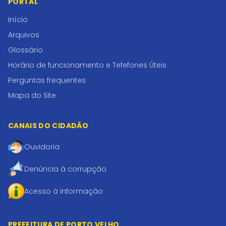
PORTAL
Início
Arquivos
Glossário
Horário de funcionamento e Tefefones Úteis
Perguntas frequentes
Mapa do Site
CANAIS DO CIDADÃO
Ouvidoria
Denúncia à corrupção
Acesso à informação
PREFEITURA DE PORTO VELHO