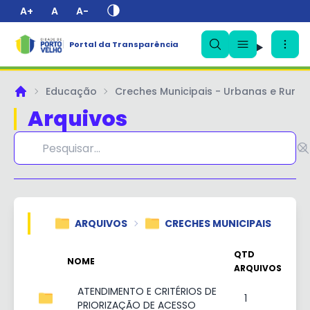
A+
A
A-
Portal da Transparência
✕
Educação
Creches Municipais - Urbanas e Rurais
Principal
Arquivos
ARQUIVOS
CRECHES MUNICIPAIS
QTD
NOME
ARQUIVOS
ATENDIMENTO E CRITÉRIOS DE
1
PRIORIZAÇÃO DE ACESSO