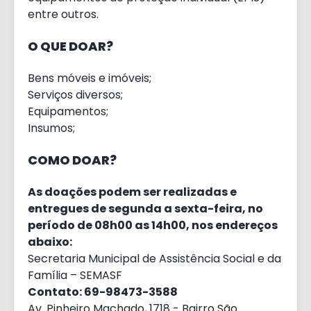
entre outros.
O QUE DOAR?
Bens móveis e imóveis;
Serviços diversos;
Equipamentos;
Insumos;
COMO DOAR?
As doações podem ser realizadas e
entregues de segunda a sexta-feira, no
período de 08h00 as 14h00, nos endereços
abaixo:
Secretaria Municipal de Assistência Social e da
Família – SEMASF
Contato: 69-98473-3588
Av. Pinheiro Machado, 1718 - Bairro São