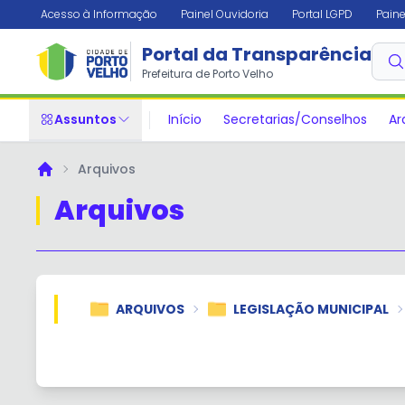
Acesso à Informação
Painel Ouvidoria
Portal LGPD
Paine
Portal da Transparência
Prefeitura de Porto Velho
Assuntos
Início
Secretarias/Conselhos
Ar
Arquivos
Principal
Arquivos
ARQUIVOS
LEGISLAÇÃO MUNICIPAL