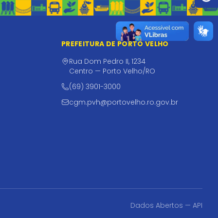
PREFEITURA DE PORTO VELHO
Rua Dom Pedro II, 1234
Centro — Porto Velho/RO
(69) 3901-3000
cgm.pvh@portovelho.ro.gov.br
Dados Abertos — API