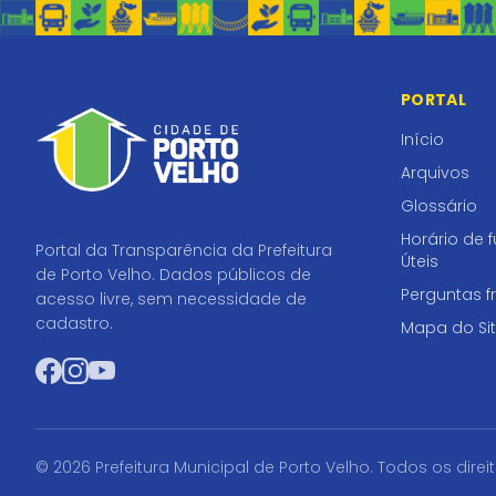
PORTAL
Início
Arquivos
Glossário
Horário de 
Portal da Transparência da Prefeitura
Úteis
de Porto Velho. Dados públicos de
Perguntas f
acesso livre, sem necessidade de
cadastro.
Mapa do Si
Facebook
Instagram
YouTube
© 2026 Prefeitura Municipal de Porto Velho. Todos os direi