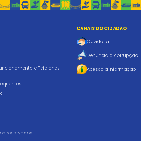
CANAIS DO CIDADÃO
Ouvidoria
Denúncia à corrupção
funcionamento e Tefefones
Acesso à informação
requentes
te
tos reservados.