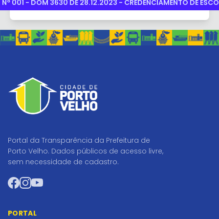
 Nº 001 - DOM 3630 DE 28.12.2023 - CREDENCIAMENTO DE ESCO
Portal da Transparência da Prefeitura de
Porto Velho. Dados públicos de acesso livre,
sem necessidade de cadastro.
Facebook
Instagram
YouTube
PORTAL