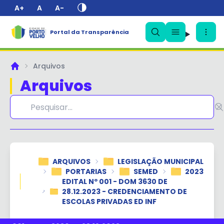
A+
A
A-
Portal da Transparência
✕
Arquivos
Principal
Arquivos
ARQUIVOS
LEGISLAÇÃO MUNICIPAL
PORTARIAS
SEMED
2023
EDITAL Nº 001 - DOM 3630 DE
28.12.2023 - CREDENCIAMENTO DE
ESCOLAS PRIVADAS ED INF