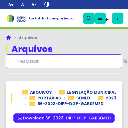
A+
A
A-
Portal da Transparência
✕
Arquivos
Principal
Arquivos
ARQUIVOS
LEGISLAÇÃO MUNICIPAL
PORTARIAS
SEMED
2023
66-2023-DIFP-DGP-GABSEMED
Download 66-2023-DIFP-DGP-GABSEMED