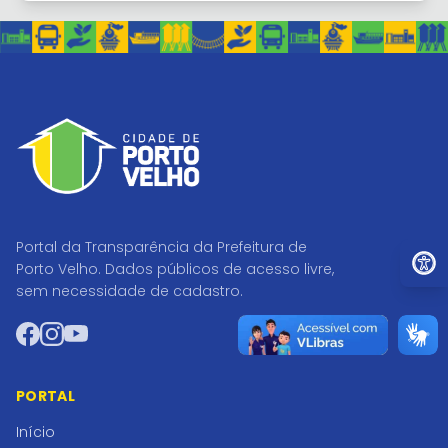
Portal da Transparência da Prefeitura de
Ir par
Porto Velho. Dados públicos de acesso livre,
sem necessidade de cadastro.
Facebook
Instagram
YouTube
PORTAL
Início