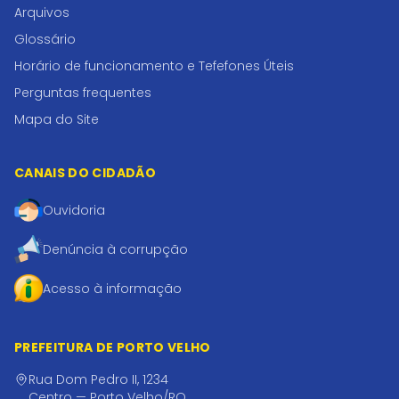
Arquivos
Glossário
Horário de funcionamento e Tefefones Úteis
Perguntas frequentes
Mapa do Site
CANAIS DO CIDADÃO
Ouvidoria
Denúncia à corrupção
Acesso à informação
PREFEITURA DE PORTO VELHO
Rua Dom Pedro II, 1234
Centro — Porto Velho/RO