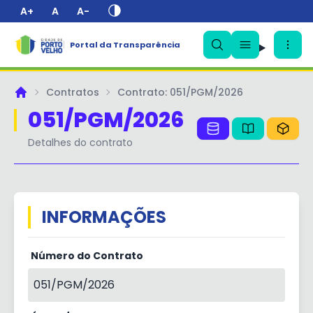
A+
A
A-
✕
Portal da Transparência
Contratos
Contrato: 051/PGM/2026
Principal
051/PGM/2026
Detalhes do contrato
INFORMAÇÕES
Número do Contrato
051/PGM/2026