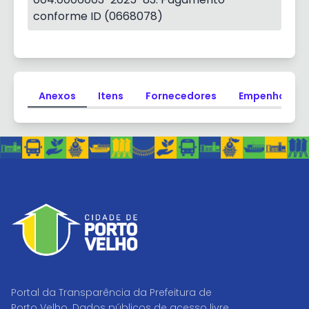
conforme ID (0668078)
Anexos
Itens
Fornecedores
Empenhos
Portal da Transparência da Prefeitura de
Porto Velho. Dados públicos de acesso livre,