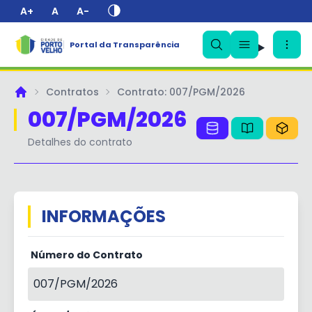
A+
A
A-
✕
Portal da Transparência
Contratos
Contrato: 007/PGM/2026
Principal
007/PGM/2026
Detalhes do contrato
INFORMAÇÕES
Número do Contrato
007/PGM/2026