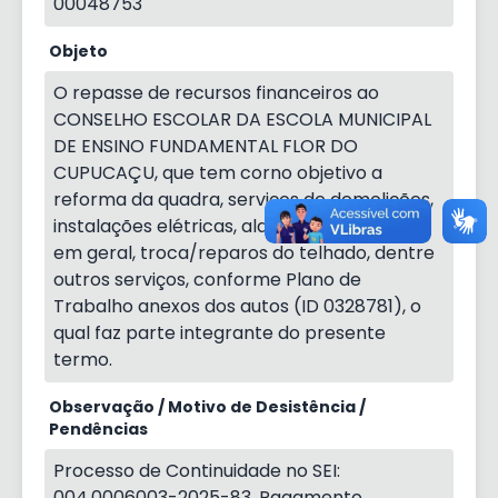
00048753
Objeto
O repasse de recursos financeiros ao
CONSELHO ESCOLAR DA ESCOLA MUNICIPAL
DE ENSINO FUNDAMENTAL FLOR DO
CUPUCAÇU, que tem corno objetivo a
reforma da quadra, serviços de demolições,
instalações elétricas, alambrado, limpeza
em geral, troca/reparos do telhado, dentre
outros serviços, conforme Plano de
Trabalho anexos dos autos (ID 0328781), o
qual faz parte integrante do presente
termo.
Observação / Motivo de Desistência /
Pendências
Processo de Continuidade no SEI:
004.0006003-2025-83. Pagamento