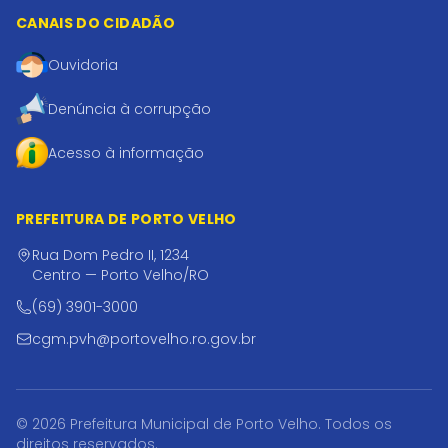
CANAIS DO CIDADÃO
Ouvidoria
Denúncia à corrupção
Acesso à informação
PREFEITURA DE PORTO VELHO
Rua Dom Pedro II, 1234
Centro — Porto Velho/RO
(69) 3901-3000
cgm.pvh@portovelho.ro.gov.br
© 2026 Prefeitura Municipal de Porto Velho. Todos os
direitos reservados.