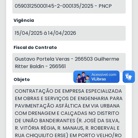
05903125000145-2-000135/2025 - PNCP
Vigência
15/04/2025 à 14/04/2026
Fiscal do Contrato
Gustavo Portela Veras - 266503 Guilherme
Ritter Baldin - 266561
Objeto
CONTRATAÇÃO DE EMPRESA ESPECIALIZADA
EM OBRAS E SERVIÇOS DE ENGENHARIA PARA
PAVIMENTAÇÃO ASFÁLTICA EM VIA URBANA
COM DRENAGEM E CALÇADAS NO DISTRITO
DE UNIÃO BANDEIRANTES (R. JOSÉ DA SILVA,
R. VITÓRIA RÉGIA, R. MANAUS, R. ROBERVAL E
RUA CHIQUILITO ERSE) EM PORTO VELHO/RO