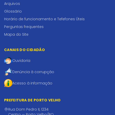
Arquivos
Glossário
Horário de funcionamento e Tefefones Úteis
Perguntas frequentes
Mapa do Site
CANAIS DO CIDADÃO
Ouvidoria
Denúncia à corrupção
Acesso à informação
PREFEITURA DE PORTO VELHO
Rua Dom Pedro II, 1234
Centro — Porto Velho/RO