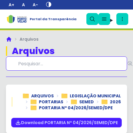
A+
A
A-
Portal da Transparência
✕
Arquivos
Principal
Arquivos
ARQUIVOS
LEGISLAÇÃO MUNICIPAL
PORTARIAS
SEMED
2026
PORTARIA Nº 04/2026/SEMED/DPE
Download PORTARIA Nº 04/2026/SEMED/DPE