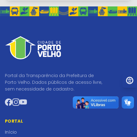
Portal da Transparência da Prefeitura de
Ir par
Porto Velho. Dados públicos de acesso livre,
sem necessidade de cadastro.
Facebook
Instagram
YouTube
PORTAL
Início