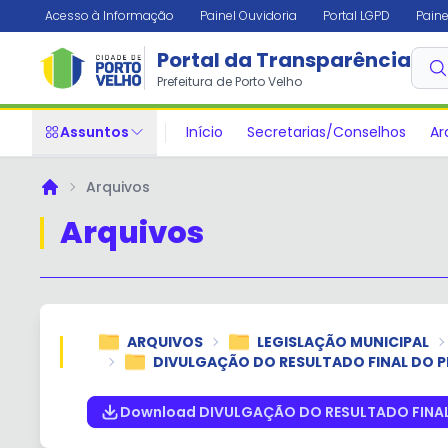
Acesso à Informação
Painel Ouvidoria
Portal LGPD
Paine
Portal da Transparência
Prefeitura de Porto Velho
Assuntos
Início
Secretarias/Conselhos
Ar
Arquivos
Principal
Arquivos
ARQUIVOS
LEGISLAÇÃO MUNICIPAL
DIVULGAÇÃO DO RESULTADO FINAL DO P
Download DIVULGAÇÃO DO RESULTADO FINAL