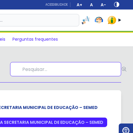
A+
A
A-
ACESSIBILIDADE
s…
eis
Perguntas frequentes
ECRETARIA MUNICIPAL DE EDUCAÇÃO – SEMED
A SECRETARIA MUNICIPAL DE EDUCAÇÃO – SEMED
Ir par