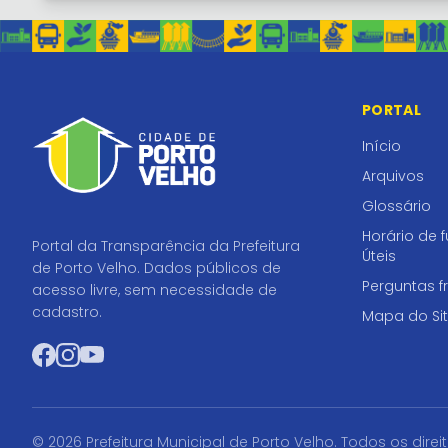
PORTAL
Início
Arquivos
Glossário
Horário de 
Portal da Transparência da Prefeitura
Úteis
de Porto Velho. Dados públicos de
Perguntas f
acesso livre, sem necessidade de
cadastro.
Mapa do Si
Facebook
Instagram
YouTube
© 2026 Prefeitura Municipal de Porto Velho. Todos os direi