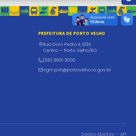
PREFEITURA DE PORTO VELHO
Rua Dom Pedro II, 1234
Centro — Porto Velho/RO
(69) 3901-3000
cgm.pvh@portovelho.ro.gov.br
Dados Abertos — API