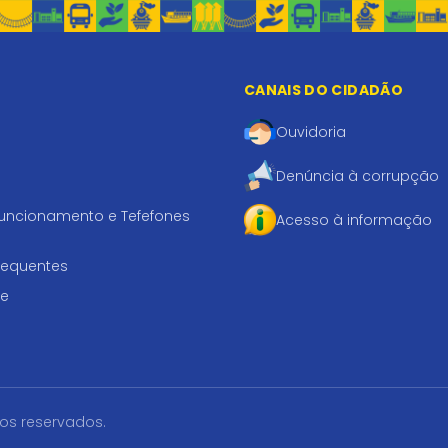
CANAIS DO CIDADÃO
Ouvidoria
Denúncia à corrupção
funcionamento e Tefefones
Acesso à informação
requentes
te
tos reservados.