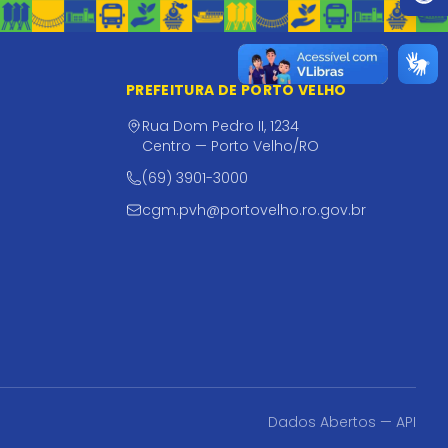
PREFEITURA DE PORTO VELHO
Rua Dom Pedro II, 1234
Centro — Porto Velho/RO
(69) 3901-3000
cgm.pvh@portovelho.ro.gov.br
Dados Abertos — API