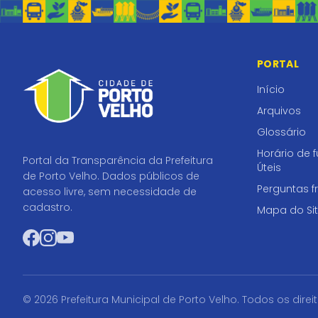
PORTAL
Início
Arquivos
Glossário
Horário de 
Portal da Transparência da Prefeitura
Úteis
de Porto Velho. Dados públicos de
Perguntas f
acesso livre, sem necessidade de
cadastro.
Mapa do Si
Facebook
Instagram
YouTube
© 2026 Prefeitura Municipal de Porto Velho. Todos os direi