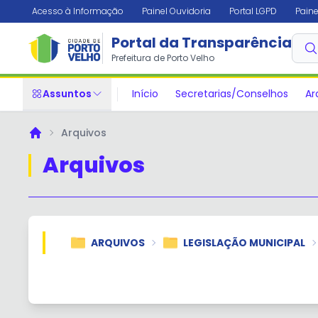
Acesso à Informação
Painel Ouvidoria
Portal LGPD
Paine
Portal da Transparência
Prefeitura de Porto Velho
Assuntos
Início
Secretarias/Conselhos
Ar
Arquivos
Principal
Arquivos
ARQUIVOS
LEGISLAÇÃO MUNICIPAL