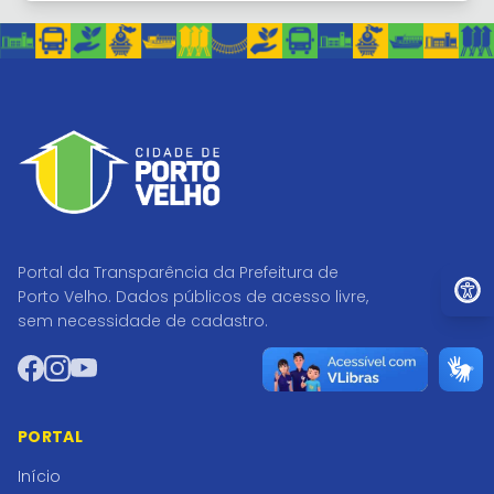
Portal da Transparência da Prefeitura de
Ir par
Porto Velho. Dados públicos de acesso livre,
sem necessidade de cadastro.
Facebook
Instagram
YouTube
PORTAL
Início