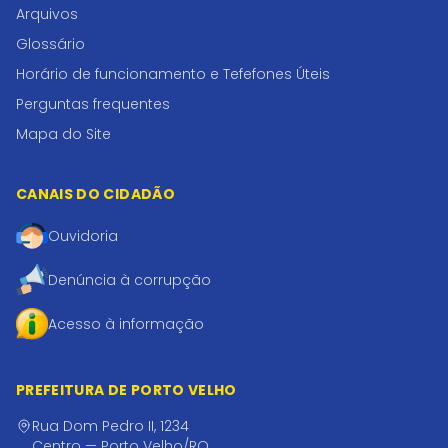
Arquivos
Glossário
Horário de funcionamento e Tefefones Úteis
Perguntas frequentes
Mapa do Site
CANAIS DO CIDADÃO
Ouvidoria
Denúncia à corrupção
Acesso à informação
PREFEITURA DE PORTO VELHO
Rua Dom Pedro II, 1234
Centro — Porto Velho/RO