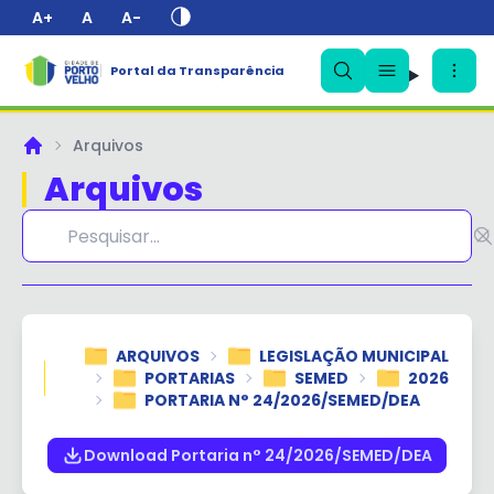
A+
A
A-
Portal da Transparência
✕
Arquivos
Principal
Arquivos
ARQUIVOS
LEGISLAÇÃO MUNICIPAL
PORTARIAS
SEMED
2026
PORTARIA N° 24/2026/SEMED/DEA
Download Portaria n° 24/2026/SEMED/DEA