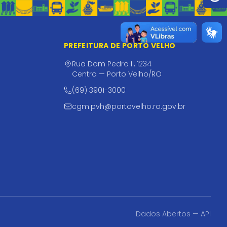
PREFEITURA DE PORTO VELHO
Rua Dom Pedro II, 1234
Centro — Porto Velho/RO
(69) 3901-3000
cgm.pvh@portovelho.ro.gov.br
Dados Abertos — API