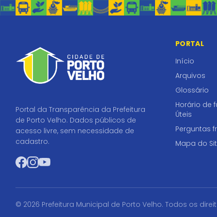
PORTAL
Início
Arquivos
Glossário
Horário de 
Portal da Transparência da Prefeitura
Úteis
de Porto Velho. Dados públicos de
Perguntas f
acesso livre, sem necessidade de
cadastro.
Mapa do Si
Facebook
Instagram
YouTube
© 2026 Prefeitura Municipal de Porto Velho. Todos os direi