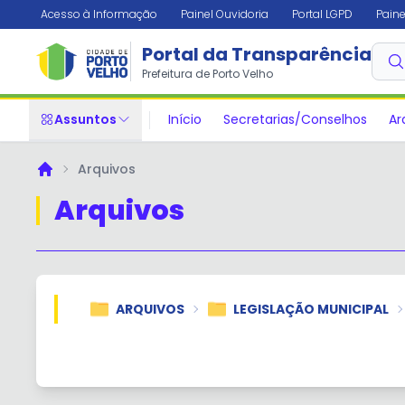
Acesso à Informação
Painel Ouvidoria
Portal LGPD
Paine
Portal da Transparência
Prefeitura de Porto Velho
Assuntos
Início
Secretarias/Conselhos
Ar
Arquivos
Principal
Arquivos
ARQUIVOS
LEGISLAÇÃO MUNICIPAL