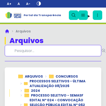
A+
A
A-
Portal da Transparência
✕
Arquivos
Principal
Arquivos
ARQUIVOS
CONCURSOS
PROCESSOS SELETIVOS - ÚLTIMA
ATUALIZAÇÃO 08/2026
2024
PROCESSO SELETIVO - SEMASF
EDITAL Nº 024 - CONVOCAÇÃO
SELEÇÃO PÚBLICA EDITAL Nº 062