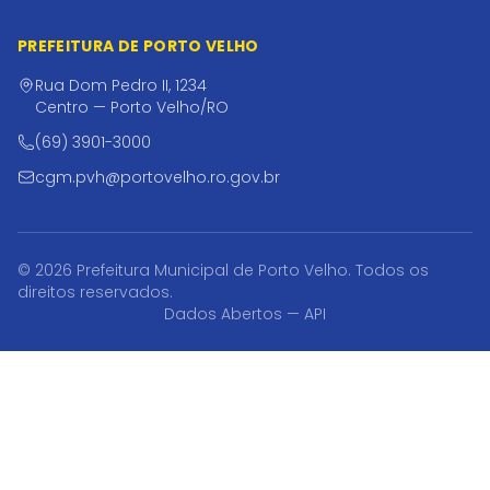
PREFEITURA DE PORTO VELHO
Rua Dom Pedro II, 1234
Centro — Porto Velho/RO
(69) 3901-3000
cgm.pvh@portovelho.ro.gov.br
© 2026 Prefeitura Municipal de Porto Velho. Todos os
direitos reservados.
Dados Abertos — API