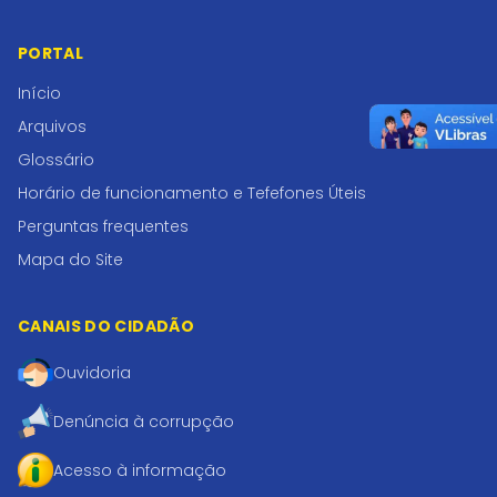
PORTAL
Início
Arquivos
Glossário
Horário de funcionamento e Tefefones Úteis
Perguntas frequentes
Mapa do Site
CANAIS DO CIDADÃO
Ouvidoria
Denúncia à corrupção
Acesso à informação