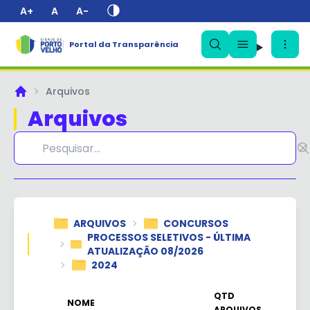
A+
A
A-
Portal da Transparência
✕
Arquivos
Principal
Arquivos
ARQUIVOS
CONCURSOS
PROCESSOS SELETIVOS - ÚLTIMA
ATUALIZAÇÃO 08/2026
2024
QTD
NOME
ARQUIVOS