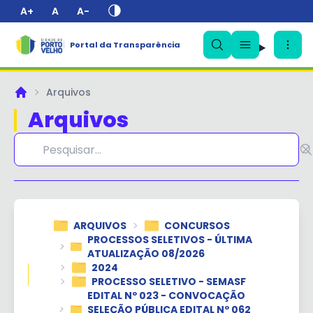
A+
A
A-
Portal da Transparência
✕
Arquivos
Principal
Arquivos
ARQUIVOS
CONCURSOS
PROCESSOS SELETIVOS - ÚLTIMA
ATUALIZAÇÃO 08/2026
2024
PROCESSO SELETIVO - SEMASF
EDITAL Nº 023 - CONVOCAÇÃO
SELEÇÃO PÚBLICA EDITAL Nº 062