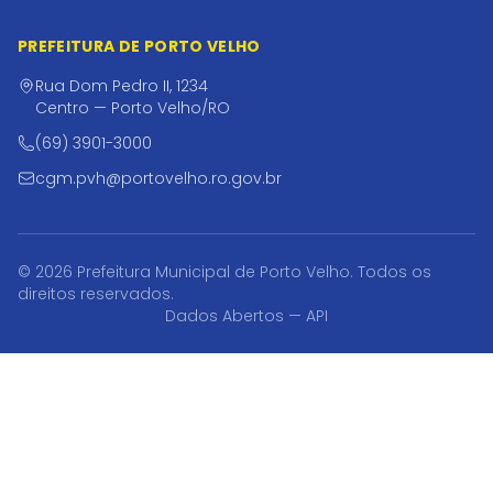
PREFEITURA DE PORTO VELHO
Rua Dom Pedro II, 1234
Centro — Porto Velho/RO
(69) 3901-3000
cgm.pvh@portovelho.ro.gov.br
© 2026 Prefeitura Municipal de Porto Velho. Todos os
direitos reservados.
Dados Abertos — API