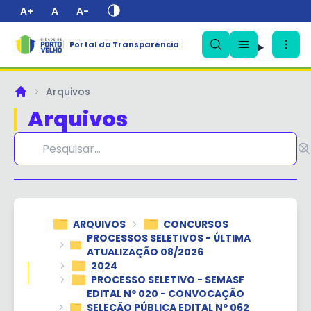
A+
A
A-
Portal da Transparência
✕
Arquivos
Principal
Arquivos
ARQUIVOS
CONCURSOS
PROCESSOS SELETIVOS - ÚLTIMA
ATUALIZAÇÃO 08/2026
2024
PROCESSO SELETIVO - SEMASF
EDITAL Nº 020 - CONVOCAÇÃO
SELEÇÃO PÚBLICA EDITAL Nº 062