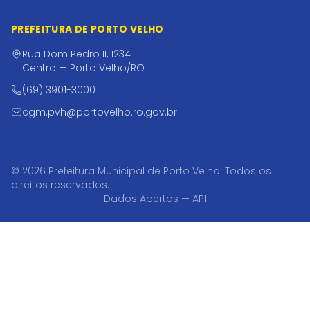
PREFEITURA DE PORTO VELHO
Rua Dom Pedro II, 1234
Centro — Porto Velho/RO
(69) 3901-3000
cgm.pvh@portovelho.ro.gov.br
© 2026 Prefeitura Municipal de Porto Velho. Todos os
direitos reservados.
Dados Abertos — API