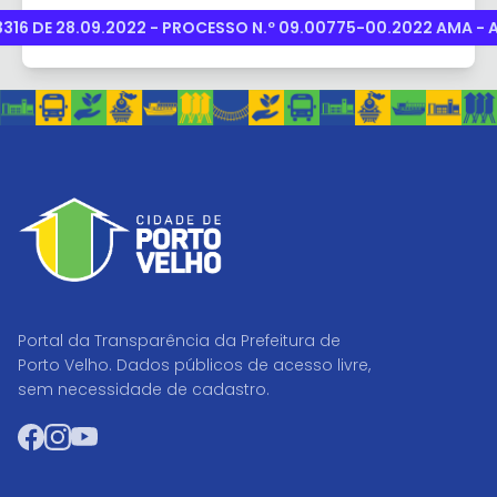
316 DE 28.09.2022 - PROCESSO N.º 09.00775-00.2022 AMA 
Portal da Transparência da Prefeitura de
Porto Velho. Dados públicos de acesso livre,
sem necessidade de cadastro.
Facebook
Instagram
YouTube