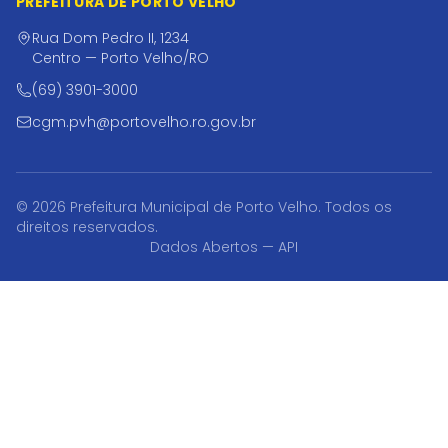
PREFEITURA DE PORTO VELHO
Rua Dom Pedro II, 1234
Centro — Porto Velho/RO
(69) 3901-3000
cgm.pvh@portovelho.ro.gov.br
© 2026 Prefeitura Municipal de Porto Velho. Todos os
direitos reservados.
Dados Abertos — API