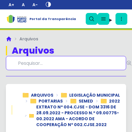
A+
A
A-
Portal da Transparência
✕
Arquivos
Principal
Arquivos
ARQUIVOS
LEGISLAÇÃO MUNICIPAL
PORTARIAS
SEMED
2022
EXTRATO Nº 004.CJSE - DOM 3316 DE
28.09.2022 - PROCESSO N.º 09.00775-
00.2022 AMA - ACORDO DE
COOPERAÇÃO Nº 002.CJSE.2022