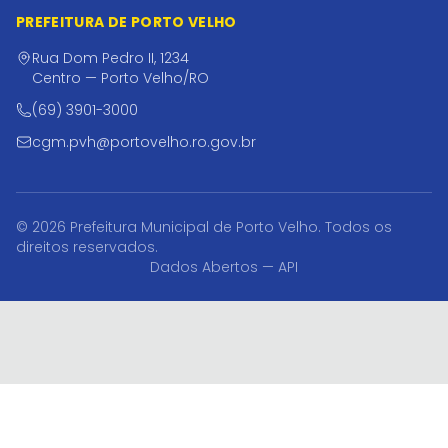
PREFEITURA DE PORTO VELHO
Rua Dom Pedro II, 1234
Centro — Porto Velho/RO
(69) 3901-3000
cgm.pvh@portovelho.ro.gov.br
© 2026 Prefeitura Municipal de Porto Velho. Todos os
direitos reservados.
Dados Abertos — API