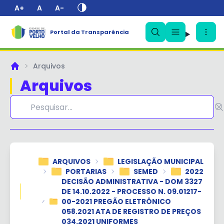
A+
A
A-
Portal da Transparência
✕
Arquivos
Principal
Arquivos
ARQUIVOS
LEGISLAÇÃO MUNICIPAL
PORTARIAS
SEMED
2022
DECISÃO ADMINISTRATIVA - DOM 3327
DE 14.10.2022 - PROCESSO N. 09.01217-
00-2021 PREGÃO ELETRÔNICO
058.2021 ATA DE REGISTRO DE PREÇOS
034.2021 UNIFORMES