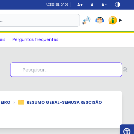
A+
A
A-
ACESSIBILIDADE
s…
eis
Perguntas frequentes
EIRO
RESUMO GERAL-SEMUSA RESCISÃO
Ir par