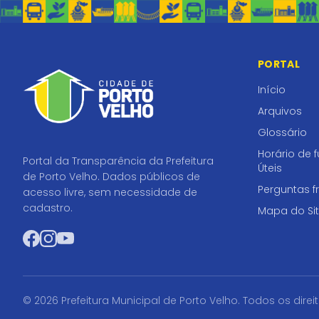
PORTAL
Início
Arquivos
Glossário
Horário de 
Portal da Transparência da Prefeitura
Úteis
de Porto Velho. Dados públicos de
Perguntas f
acesso livre, sem necessidade de
cadastro.
Mapa do Si
Facebook
Instagram
YouTube
© 2026 Prefeitura Municipal de Porto Velho. Todos os direi