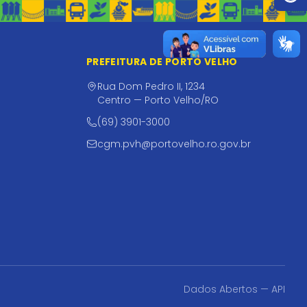
PREFEITURA DE PORTO VELHO
Rua Dom Pedro II, 1234
Centro — Porto Velho/RO
(69) 3901-3000
cgm.pvh@portovelho.ro.gov.br
Dados Abertos — API