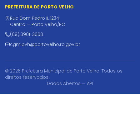
PREFEITURA DE PORTO VELHO
Rua Dom Pedro II, 1234
Centro — Porto Velho/RO
(69) 3901-3000
cgm.pvh@portovelho.ro.gov.br
© 2026 Prefeitura Municipal de Porto Velho. Todos os
direitos reservados.
Dados Abertos — API