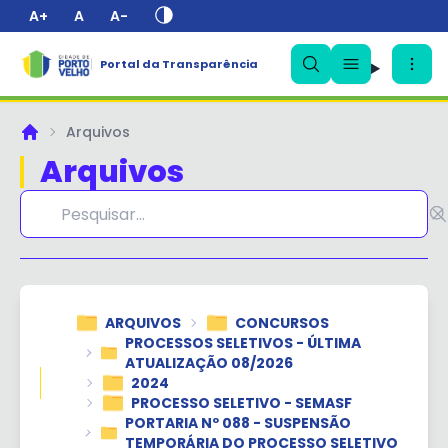
A+
A
A-
Portal da Transparência
✕
Arquivos
Principal
Arquivos
ARQUIVOS
CONCURSOS
PROCESSOS SELETIVOS - ÚLTIMA
ATUALIZAÇÃO 08/2026
2024
PROCESSO SELETIVO - SEMASF
PORTARIA Nº 088 - SUSPENSÃO
TEMPORÁRIA DO PROCESSO SELETIVO