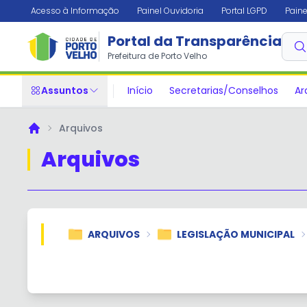
Acesso à Informação
Painel Ouvidoria
Portal LGPD
Paine
Portal da Transparência
Prefeitura de Porto Velho
Assuntos
Início
Secretarias/Conselhos
Ar
Arquivos
Principal
Arquivos
ARQUIVOS
LEGISLAÇÃO MUNICIPAL