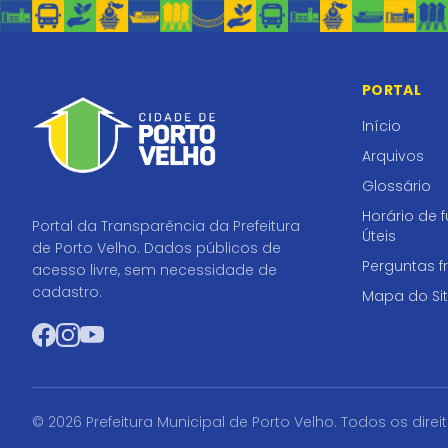
PORTAL
Início
Arquivos
Glossário
Horário de 
Portal da Transparência da Prefeitura
Úteis
de Porto Velho. Dados públicos de
Perguntas f
acesso livre, sem necessidade de
cadastro.
Mapa do Si
Facebook
Instagram
YouTube
© 2026 Prefeitura Municipal de Porto Velho. Todos os direi