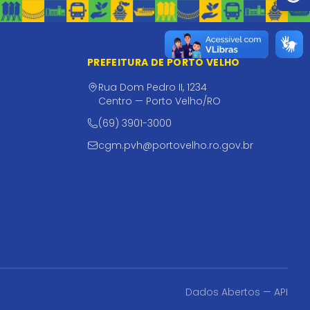
PREFEITURA DE PORTO VELHO
Rua Dom Pedro II, 1234
Centro — Porto Velho/RO
(69) 3901-3000
cgm.pvh@portovelho.ro.gov.br
Dados Abertos — API