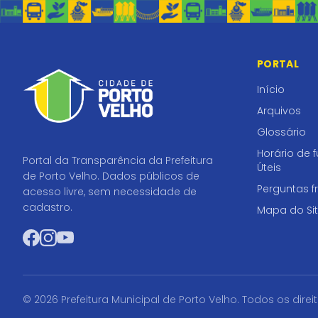
PORTAL
Início
Arquivos
Glossário
Horário de 
Portal da Transparência da Prefeitura
Úteis
de Porto Velho. Dados públicos de
Perguntas f
acesso livre, sem necessidade de
cadastro.
Mapa do Si
Facebook
Instagram
YouTube
© 2026 Prefeitura Municipal de Porto Velho. Todos os direi