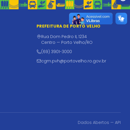
PREFEITURA DE PORTO VELHO
Rua Dom Pedro II, 1234
Centro — Porto Velho/RO
(69) 3901-3000
cgm.pvh@portovelho.ro.gov.br
Dados Abertos — API