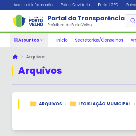
Acesso à Informação
Painel Ouvidoria
Portal LGPD
Paine
Portal da Transparência
Prefeitura de Porto Velho
Assuntos
Início
Secretarias/Conselhos
Ar
Arquivos
Principal
Arquivos
ARQUIVOS
LEGISLAÇÃO MUNICIPAL