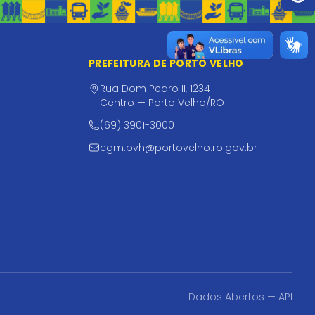
PREFEITURA DE PORTO VELHO
Rua Dom Pedro II, 1234
Centro — Porto Velho/RO
(69) 3901-3000
cgm.pvh@portovelho.ro.gov.br
Dados Abertos — API