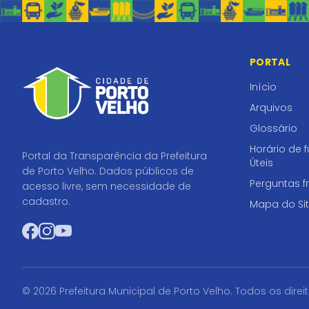
PORTAL
Início
Arquivos
Glossário
Horário de 
Portal da Transparência da Prefeitura
Úteis
de Porto Velho. Dados públicos de
Perguntas f
acesso livre, sem necessidade de
cadastro.
Mapa do Si
Facebook
Instagram
YouTube
© 2026 Prefeitura Municipal de Porto Velho. Todos os direi