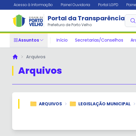
Acesso à Informação
Painel Ouvidoria
Portal LGPD
Paine
Portal da Transparência
Prefeitura de Porto Velho
Assuntos
Início
Secretarias/Conselhos
Ar
Arquivos
Principal
Arquivos
ARQUIVOS
LEGISLAÇÃO MUNICIPAL