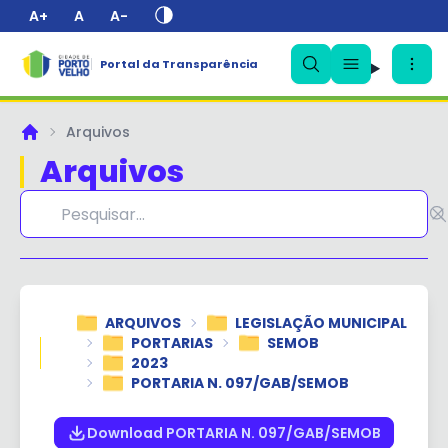
A+
A
A-
Portal da Transparência
✕
Arquivos
Principal
Arquivos
ARQUIVOS
LEGISLAÇÃO MUNICIPAL
PORTARIAS
SEMOB
2023
PORTARIA N. 097/GAB/SEMOB
Download PORTARIA N. 097/GAB/SEMOB