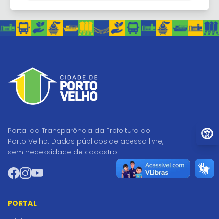
Ir par
Portal da Transparência da Prefeitura de
Porto Velho. Dados públicos de acesso livre,
sem necessidade de cadastro.
Facebook
Instagram
YouTube
PORTAL