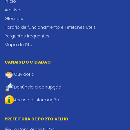
Início
Arquivos
Glossário
Horário de funcionamento e Tefefones Úteis
Perguntas frequentes
Mapa do Site
CANAIS DO CIDADÃO
Ouvidoria
Denúncia à corrupção
Acesso à informação
PREFEITURA DE PORTO VELHO
Rua Dom Pedro II, 1234