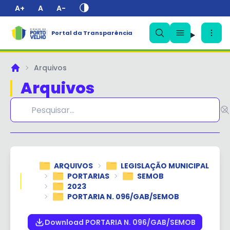
A+
A
A-
Portal da Transparência
✕
Arquivos
Principal
Arquivos
ARQUIVOS
LEGISLAÇÃO MUNICIPAL
PORTARIAS
SEMOB
2023
PORTARIA N. 096/GAB/SEMOB
Download PORTARIA N. 096/GAB/SEMOB