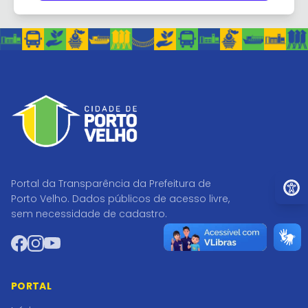
Ir par
Portal da Transparência da Prefeitura de
Porto Velho. Dados públicos de acesso livre,
sem necessidade de cadastro.
Facebook
Instagram
YouTube
PORTAL