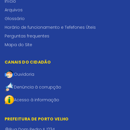
Início
Arquivos
Glossário
Horário de funcionamento e Tefefones Úteis
Perguntas frequentes
Mapa do Site
CANAIS DO CIDADÃO
Ouvidoria
Denúncia à corrupção
Acesso à informação
PREFEITURA DE PORTO VELHO
Rua Dom Pedro II, 1234