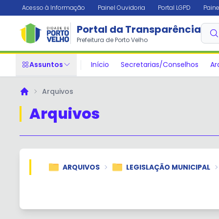
Acesso à Informação
Painel Ouvidoria
Portal LGPD
Paine
Portal da Transparência
Prefeitura de Porto Velho
Assuntos
Início
Secretarias/Conselhos
Ar
Arquivos
Principal
Arquivos
ARQUIVOS
LEGISLAÇÃO MUNICIPAL