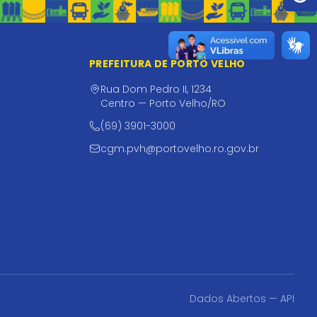
PREFEITURA DE PORTO VELHO
Rua Dom Pedro II, 1234
Centro — Porto Velho/RO
(69) 3901-3000
cgm.pvh@portovelho.ro.gov.br
Dados Abertos — API