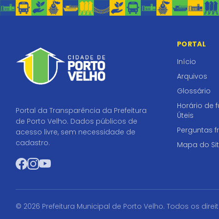
PORTAL
Início
Arquivos
Glossário
Horário de 
Portal da Transparência da Prefeitura
Úteis
de Porto Velho. Dados públicos de
Perguntas f
acesso livre, sem necessidade de
cadastro.
Mapa do Si
Facebook
Instagram
YouTube
© 2026 Prefeitura Municipal de Porto Velho. Todos os direi