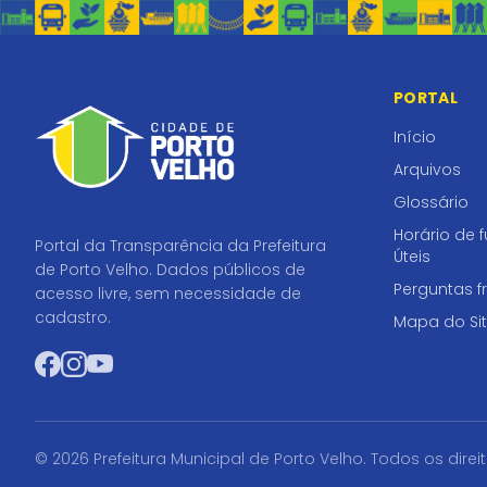
PORTAL
Início
Arquivos
Glossário
Horário de 
Portal da Transparência da Prefeitura
Úteis
de Porto Velho. Dados públicos de
Perguntas f
acesso livre, sem necessidade de
cadastro.
Mapa do Si
Facebook
Instagram
YouTube
© 2026 Prefeitura Municipal de Porto Velho. Todos os direi