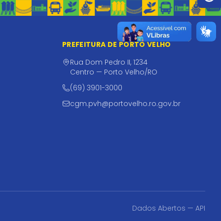
PREFEITURA DE PORTO VELHO
Rua Dom Pedro II, 1234
Centro — Porto Velho/RO
(69) 3901-3000
cgm.pvh@portovelho.ro.gov.br
Dados Abertos — API