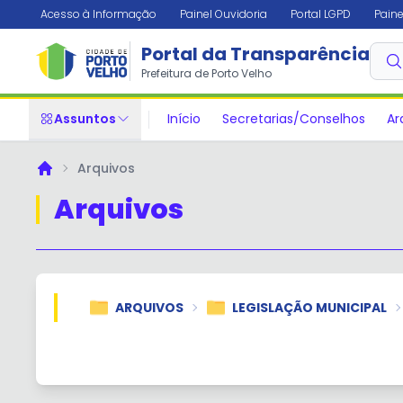
Acesso à Informação
Painel Ouvidoria
Portal LGPD
Paine
Portal da Transparência
Prefeitura de Porto Velho
Assuntos
Início
Secretarias/Conselhos
Ar
Arquivos
Principal
Arquivos
ARQUIVOS
LEGISLAÇÃO MUNICIPAL