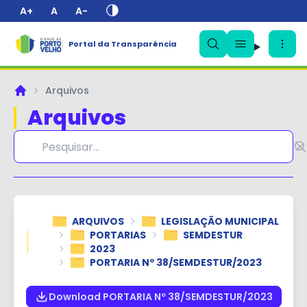
A+
A
A-
Portal da Transparência
✕
Arquivos
Principal
Arquivos
ARQUIVOS
LEGISLAÇÃO MUNICIPAL
PORTARIAS
SEMDESTUR
2023
PORTARIA Nº 38/SEMDESTUR/2023
Download PORTARIA Nº 38/SEMDESTUR/2023