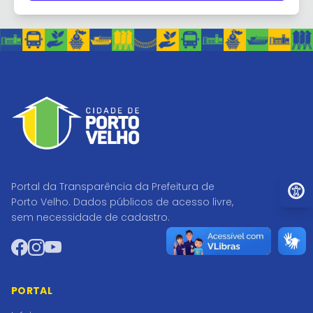
Ir par
Portal da Transparência da Prefeitura de
Porto Velho. Dados públicos de acesso livre,
sem necessidade de cadastro.
Facebook
Instagram
YouTube
PORTAL