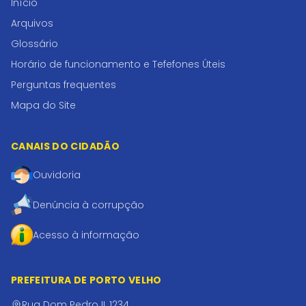
Início
Arquivos
Glossário
Horário de funcionamento e Tefefones Úteis
Perguntas frequentes
Mapa do Site
CANAIS DO CIDADÃO
Ouvidoria
Denúncia à corrupção
Acesso à informação
PREFEITURA DE PORTO VELHO
Rua Dom Pedro II, 1234