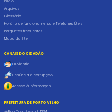
Início
Arquivos
Glossário
Horário de funcionamento e Tefefones Úteis
Perguntas frequentes
Mapa do Site
CANAIS DO CIDADÃO
Ouvidoria
Denúncia à corrupção
Acesso à informação
PREFEITURA DE PORTO VELHO
Rua Dom Pedro II, 1234