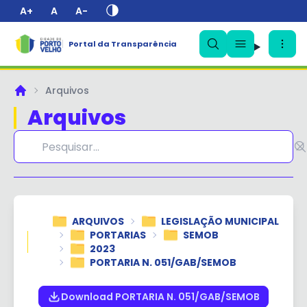
A+
A
A-
Portal da Transparência
✕
Arquivos
Principal
Arquivos
ARQUIVOS
LEGISLAÇÃO MUNICIPAL
PORTARIAS
SEMOB
2023
PORTARIA N. 051/GAB/SEMOB
Download PORTARIA N. 051/GAB/SEMOB