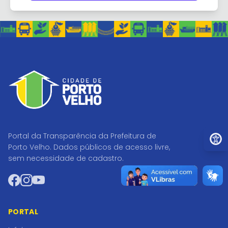
Ir par
Portal da Transparência da Prefeitura de
Porto Velho. Dados públicos de acesso livre,
sem necessidade de cadastro.
Facebook
Instagram
YouTube
PORTAL