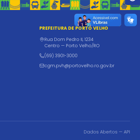
PREFEITURA DE PORTO VELHO
Rua Dom Pedro II, 1234
Centro — Porto Velho/RO
(69) 3901-3000
cgm.pvh@portovelho.ro.gov.br
Dados Abertos — API