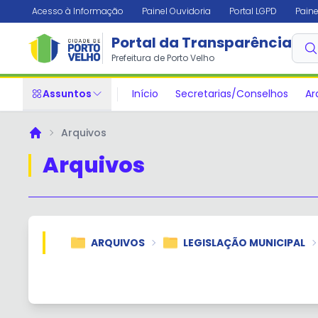
Acesso à Informação
Painel Ouvidoria
Portal LGPD
Paine
Portal da Transparência
Prefeitura de Porto Velho
Assuntos
Início
Secretarias/Conselhos
Ar
Arquivos
Principal
Arquivos
ARQUIVOS
LEGISLAÇÃO MUNICIPAL