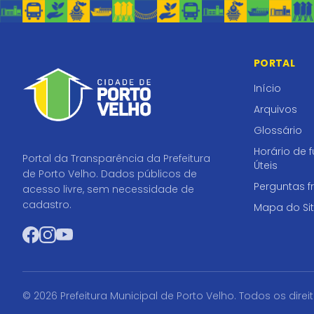
PORTAL
Início
Arquivos
Glossário
Horário de 
Portal da Transparência da Prefeitura
Úteis
de Porto Velho. Dados públicos de
Perguntas f
acesso livre, sem necessidade de
cadastro.
Mapa do Si
Facebook
Instagram
YouTube
© 2026 Prefeitura Municipal de Porto Velho. Todos os direi