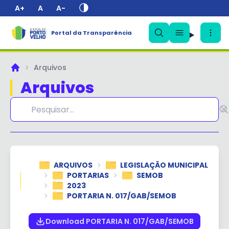
A+
A
A-
Portal da Transparência
✕
Arquivos
Principal
Arquivos
ARQUIVOS
LEGISLAÇÃO MUNICIPAL
PORTARIAS
SEMOB
2023
PORTARIA N. 017/GAB/SEMOB
Download PORTARIA N. 017/GAB/SEMOB