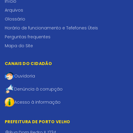
Início
Arquivos
Glossário
Horário de funcionamento e Tefefones Úteis
Perguntas frequentes
Mapa do Site
CANAIS DO CIDADÃO
Ouvidoria
Denúncia à corrupção
Acesso à informação
PREFEITURA DE PORTO VELHO
Rua Dom Pedro II, 1234