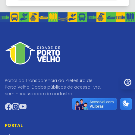
Ir par
Portal da Transparência da Prefeitura de
Porto Velho. Dados públicos de acesso livre,
sem necessidade de cadastro.
Facebook
Instagram
YouTube
PORTAL