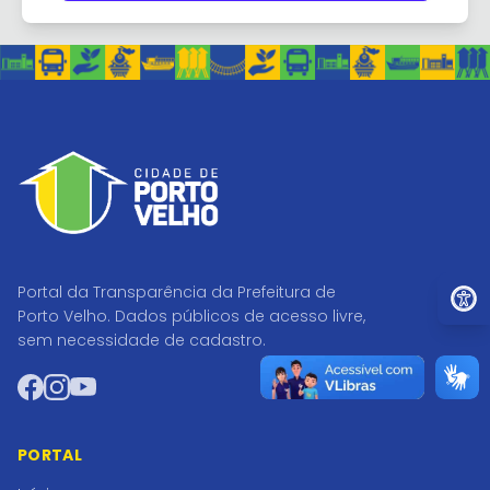
Ir par
Portal da Transparência da Prefeitura de
Porto Velho. Dados públicos de acesso livre,
sem necessidade de cadastro.
Facebook
Instagram
YouTube
PORTAL