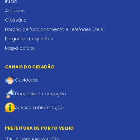
Início
Arquivos
Glossário
Horário de funcionamento e Tefefones Úteis
Perguntas frequentes
Mapa do Site
CANAIS DO CIDADÃO
Ouvidoria
Denúncia à corrupção
Acesso à informação
PREFEITURA DE PORTO VELHO
Rua Dom Pedro II, 1234