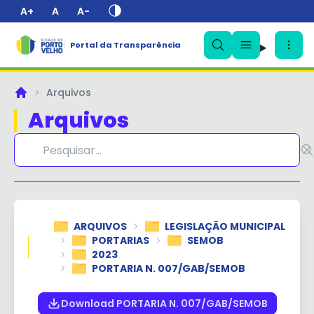
A+
A
A-
Portal da Transparência
✕
Arquivos
Principal
Arquivos
ARQUIVOS
LEGISLAÇÃO MUNICIPAL
PORTARIAS
SEMOB
2023
PORTARIA N. 007/GAB/SEMOB
Download PORTARIA N. 007/GAB/SEMOB