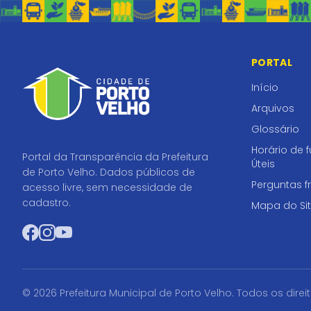
PORTAL
Início
Arquivos
Glossário
Horário de 
Portal da Transparência da Prefeitura
Úteis
de Porto Velho. Dados públicos de
Perguntas f
acesso livre, sem necessidade de
cadastro.
Mapa do Si
Facebook
Instagram
YouTube
© 2026 Prefeitura Municipal de Porto Velho. Todos os direi