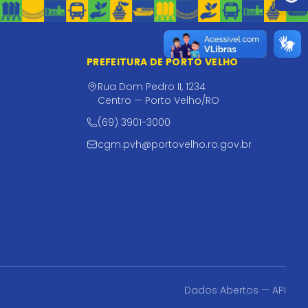
PREFEITURA DE PORTO VELHO
Rua Dom Pedro II, 1234
Centro — Porto Velho/RO
(69) 3901-3000
cgm.pvh@portovelho.ro.gov.br
Dados Abertos — API