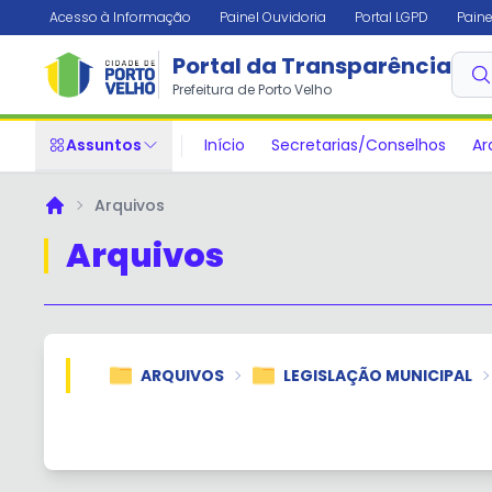
Acesso à Informação
Painel Ouvidoria
Portal LGPD
Paine
Portal da Transparência
Prefeitura de Porto Velho
Assuntos
Início
Secretarias/Conselhos
Ar
Arquivos
Principal
Arquivos
ARQUIVOS
LEGISLAÇÃO MUNICIPAL