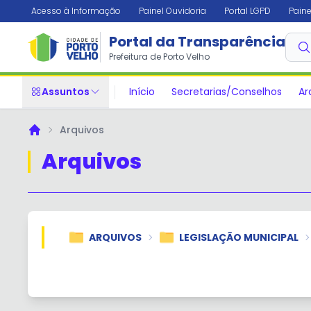
Acesso à Informação
Painel Ouvidoria
Portal LGPD
Paine
Portal da Transparência
Prefeitura de Porto Velho
Assuntos
Início
Secretarias/Conselhos
Ar
Arquivos
Principal
Arquivos
ARQUIVOS
LEGISLAÇÃO MUNICIPAL