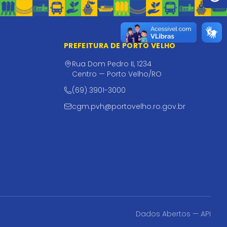
PREFEITURA DE PORTO VELHO
Rua Dom Pedro II, 1234
Centro — Porto Velho/RO
(69) 3901-3000
cgm.pvh@portovelho.ro.gov.br
Dados Abertos — API