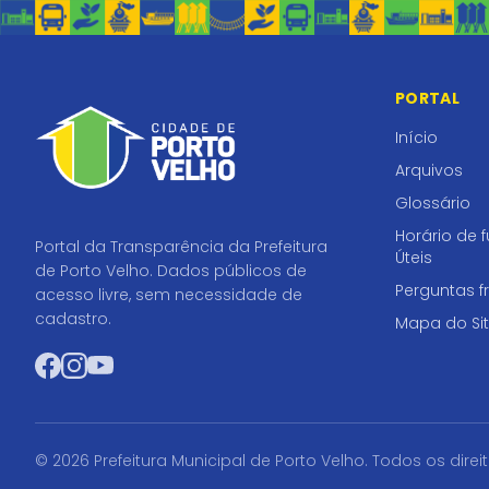
PORTAL
Início
Arquivos
Glossário
Horário de 
Portal da Transparência da Prefeitura
Úteis
de Porto Velho. Dados públicos de
Perguntas f
acesso livre, sem necessidade de
cadastro.
Mapa do Si
Facebook
Instagram
YouTube
© 2026 Prefeitura Municipal de Porto Velho. Todos os direi