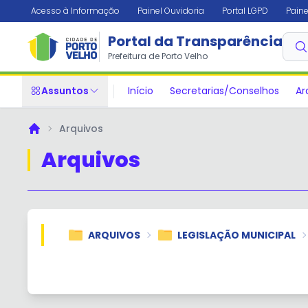
Acesso à Informação
Painel Ouvidoria
Portal LGPD
Paine
Portal da Transparência
Prefeitura de Porto Velho
Assuntos
Início
Secretarias/Conselhos
Ar
Arquivos
Principal
Arquivos
ARQUIVOS
LEGISLAÇÃO MUNICIPAL