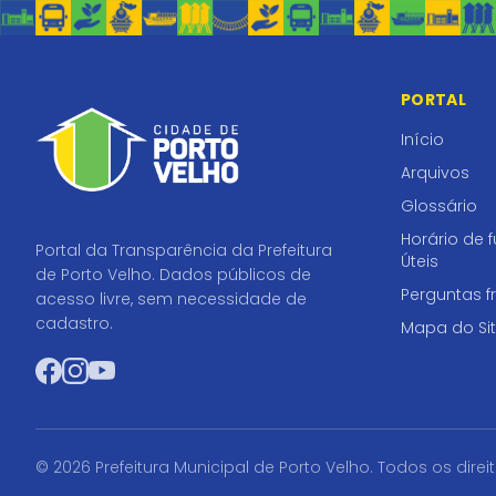
PORTAL
Início
Arquivos
Glossário
Horário de 
Portal da Transparência da Prefeitura
Úteis
de Porto Velho. Dados públicos de
Perguntas f
acesso livre, sem necessidade de
cadastro.
Mapa do Si
Facebook
Instagram
YouTube
© 2026 Prefeitura Municipal de Porto Velho. Todos os direi