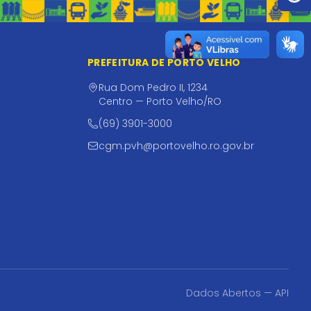
PREFEITURA DE PORTO VELHO
Rua Dom Pedro II, 1234
Centro — Porto Velho/RO
(69) 3901-3000
cgm.pvh@portovelho.ro.gov.br
Dados Abertos — API