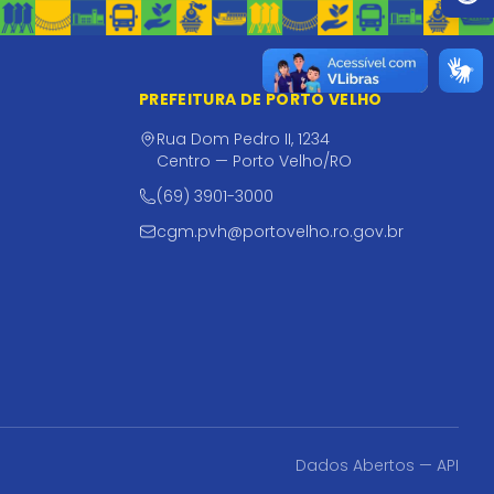
PREFEITURA DE PORTO VELHO
Rua Dom Pedro II, 1234
Centro — Porto Velho/RO
(69) 3901-3000
cgm.pvh@portovelho.ro.gov.br
Dados Abertos — API