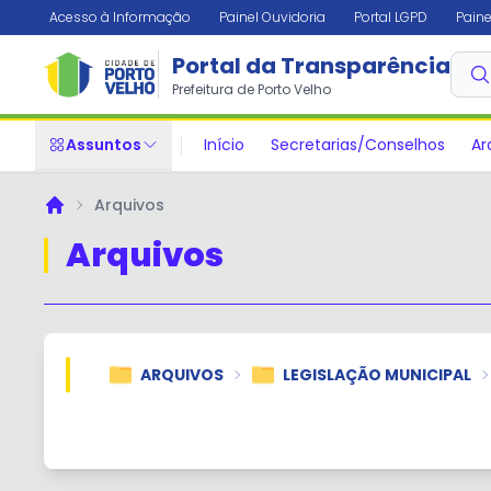
Acesso à Informação
Painel Ouvidoria
Portal LGPD
Paine
Portal da Transparência
Prefeitura de Porto Velho
Assuntos
Início
Secretarias/Conselhos
Ar
Arquivos
Principal
Arquivos
ARQUIVOS
LEGISLAÇÃO MUNICIPAL