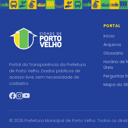
PORTAL
Início
Arquivos
Glossário
Horário de 
Portal da Transparência da Prefeitura
Úteis
de Porto Velho. Dados públicos de
Perguntas f
acesso livre, sem necessidade de
cadastro.
Mapa do Si
Facebook
Instagram
YouTube
© 2026 Prefeitura Municipal de Porto Velho. Todos os direi