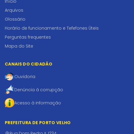
Início
Arquivos
Glossário
Horário de funcionamento e Tefefones Úteis
Perguntas frequentes
Mapa do Site
CANAIS DO CIDADÃO
Ouvidoria
Denúncia à corrupção
Acesso à informação
PREFEITURA DE PORTO VELHO
Rua Dom Pedro II, 1234