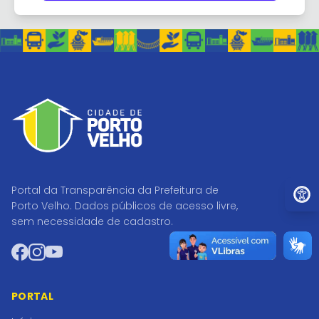
Ir par
Portal da Transparência da Prefeitura de
Porto Velho. Dados públicos de acesso livre,
sem necessidade de cadastro.
Facebook
Instagram
YouTube
PORTAL