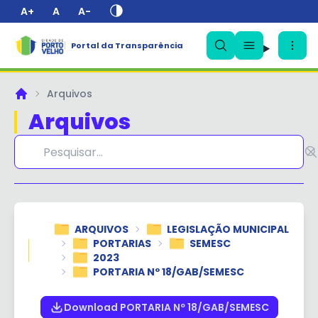
A+
A
A-
Portal da Transparência
✕
Arquivos
Principal
Arquivos
ARQUIVOS
LEGISLAÇÃO MUNICIPAL
PORTARIAS
SEMESC
2023
PORTARIA Nº 18/GAB/SEMESC
Download PORTARIA Nº 18/GAB/SEMESC