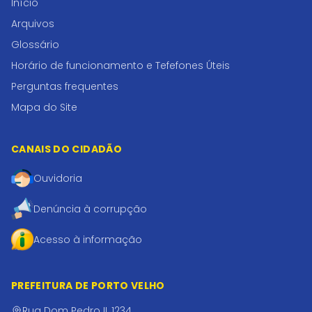
Início
Arquivos
Glossário
Horário de funcionamento e Tefefones Úteis
Perguntas frequentes
Mapa do Site
CANAIS DO CIDADÃO
Ouvidoria
Denúncia à corrupção
Acesso à informação
PREFEITURA DE PORTO VELHO
Rua Dom Pedro II, 1234