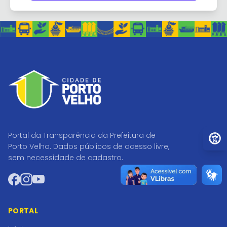
Ir par
Portal da Transparência da Prefeitura de
Porto Velho. Dados públicos de acesso livre,
sem necessidade de cadastro.
Facebook
Instagram
YouTube
PORTAL