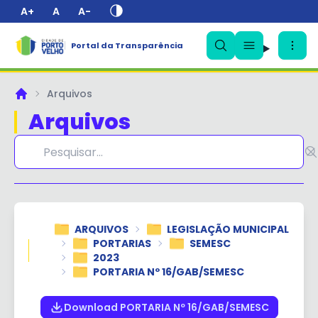
A+
A
A-
Portal da Transparência
✕
Arquivos
Principal
Arquivos
ARQUIVOS
LEGISLAÇÃO MUNICIPAL
PORTARIAS
SEMESC
2023
PORTARIA Nº 16/GAB/SEMESC
Download PORTARIA Nº 16/GAB/SEMESC