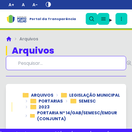
A+
A
A-
Portal da Transparência
✕
Arquivos
Principal
Arquivos
ARQUIVOS
LEGISLAÇÃO MUNICIPAL
PORTARIAS
SEMESC
2023
PORTARIA Nº 14/GAB/SEMESC/EMDUR
(CONJUNTA)