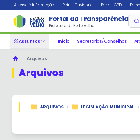
Acesso à Informação
Painel Ouvidoria
Portal LGPD
Paine
Portal da Transparência
Prefeitura de Porto Velho
Assuntos
Início
Secretarias/Conselhos
Ar
Arquivos
Principal
Arquivos
ARQUIVOS
LEGISLAÇÃO MUNICIPAL