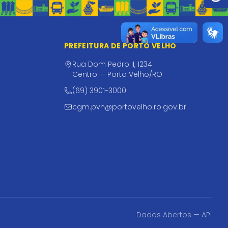
PREFEITURA DE PORTO VELHO
Rua Dom Pedro II, 1234
Centro — Porto Velho/RO
(69) 3901-3000
cgm.pvh@portovelho.ro.gov.br
Dados Abertos — API