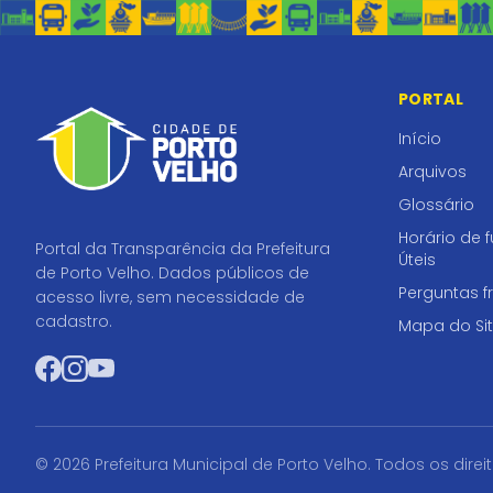
PORTAL
Início
Arquivos
Glossário
Horário de 
Portal da Transparência da Prefeitura
Úteis
de Porto Velho. Dados públicos de
Perguntas f
acesso livre, sem necessidade de
cadastro.
Mapa do Si
Facebook
Instagram
YouTube
© 2026 Prefeitura Municipal de Porto Velho. Todos os direi