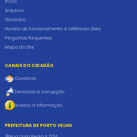
Início
Arquivos
Glossário
Horário de funcionamento e Tefefones Úteis
Perguntas frequentes
Mapa do Site
CANAIS DO CIDADÃO
Ouvidoria
Denúncia à corrupção
Acesso à informação
PREFEITURA DE PORTO VELHO
Rua Dom Pedro II, 1234