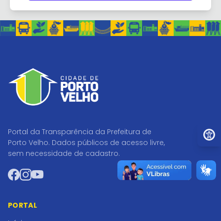
Ir par
Portal da Transparência da Prefeitura de
Porto Velho. Dados públicos de acesso livre,
sem necessidade de cadastro.
Facebook
Instagram
YouTube
PORTAL