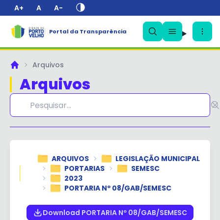
A+
A
A-
Portal da Transparência
✕
Arquivos
Principal
Arquivos
ARQUIVOS
LEGISLAÇÃO MUNICIPAL
PORTARIAS
SEMESC
2023
PORTARIA Nº 08/GAB/SEMESC
Download PORTARIA Nº 08/GAB/SEMESC