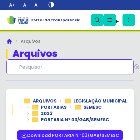
A+
A
A-
Portal da Transparência
✕
Arquivos
Principal
Arquivos
ARQUIVOS
LEGISLAÇÃO MUNICIPAL
PORTARIAS
SEMESC
2023
PORTARIA Nº 03/GAB/SEMESC
Download PORTARIA Nº 03/GAB/SEMESC