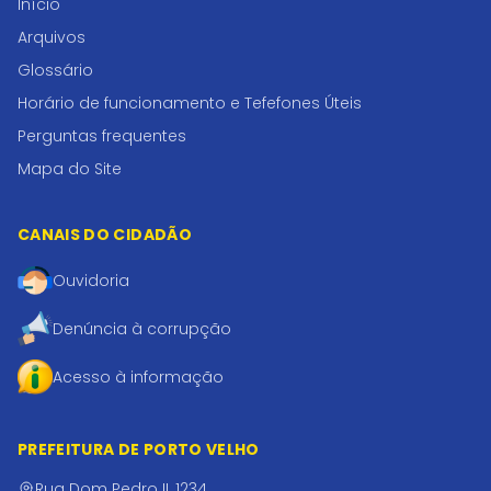
Início
Arquivos
Glossário
Horário de funcionamento e Tefefones Úteis
Perguntas frequentes
Mapa do Site
CANAIS DO CIDADÃO
Ouvidoria
Denúncia à corrupção
Acesso à informação
PREFEITURA DE PORTO VELHO
Rua Dom Pedro II, 1234