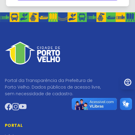
Ir par
Portal da Transparência da Prefeitura de
Porto Velho. Dados públicos de acesso livre,
sem necessidade de cadastro.
Facebook
Instagram
YouTube
PORTAL