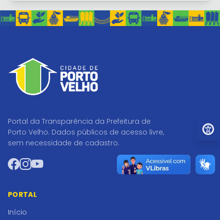
Portal da Transparência da Prefeitura de
Ir par
Porto Velho. Dados públicos de acesso livre,
sem necessidade de cadastro.
Facebook
Instagram
YouTube
PORTAL
Início