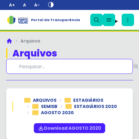
A+
A
A-
Portal da Transparência
✕
Arquivos
Principal
Arquivos
ARQUIVOS
ESTAGIÁRIOS
SEMISB
ESTAGIÁRIOS 2020
AGOSTO 2020
Download AGOSTO 2020