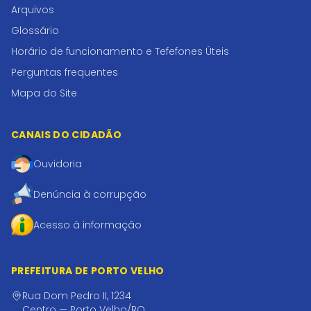
Arquivos
Glossário
Horário de funcionamento e Tefefones Úteis
Perguntas frequentes
Mapa do Site
CANAIS DO CIDADÃO
Ouvidoria
Denúncia à corrupção
Acesso à informação
PREFEITURA DE PORTO VELHO
Rua Dom Pedro II, 1234
Centro — Porto Velho/RO