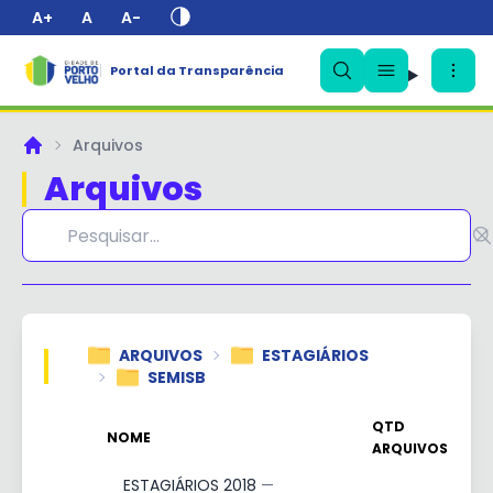
A+
A
A-
Portal da Transparência
✕
Arquivos
Principal
Arquivos
ARQUIVOS
ESTAGIÁRIOS
SEMISB
QTD
NOME
ARQUIVOS
ESTAGIÁRIOS 2018
—