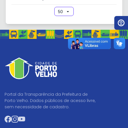
Ir par
Portal da Transparência da Prefeitura de
Porto Velho. Dados públicos de acesso livre,
sem necessidade de cadastro.
Facebook
Instagram
YouTube